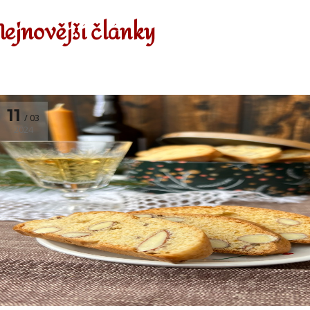
Nejnovější články
11
03
2024