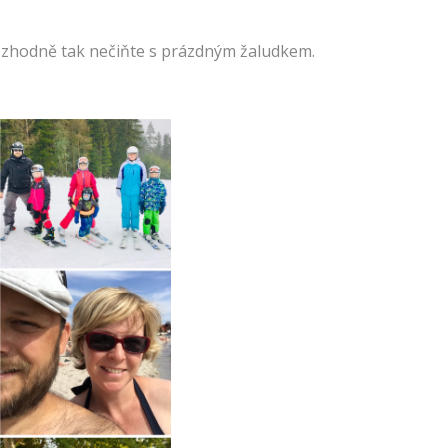
 rozhodně tak nečiňte s prázdným žaludkem.