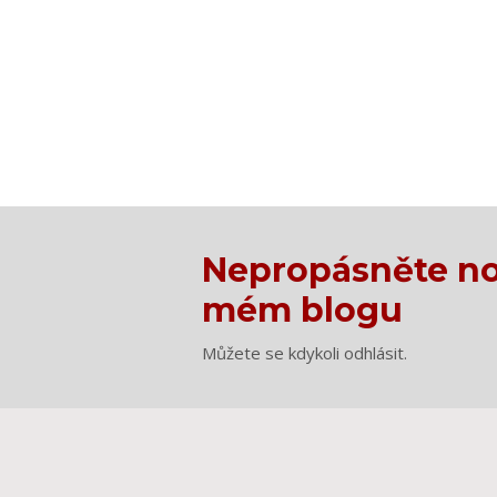
Nepropásněte no
mém blogu
Můžete se kdykoli odhlásit.