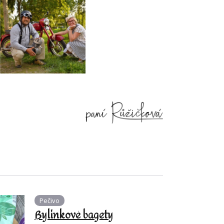
Pečivo
Bylinkové bagety