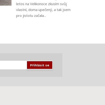
letos na Velikonoce zkusím svůj
vlastní, doma upečený, a tak jsem
pro jistotu začala...
Přihlásit se