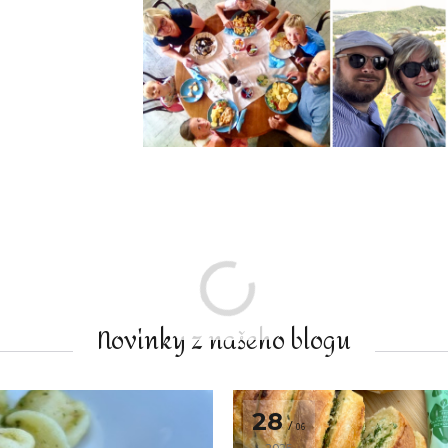
Novinky z našeho blogu
28
06