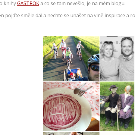
o knihy
GASTROK
a co se tam nevešlo, je na mém blogu.
en pojďte směle dál a nechte se unášet na vlně inspirace a