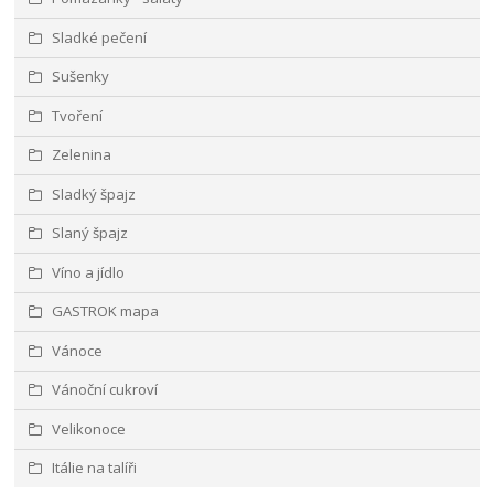
Sladké pečení
Sušenky
Tvoření
Zelenina
Sladký špajz
Slaný špajz
Víno a jídlo
GASTROK mapa
Vánoce
Vánoční cukroví
Velikonoce
Itálie na talíři