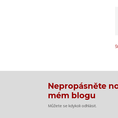
Š
Nepropásněte no
mém blogu
Můžete se kdykoli odhlásit.