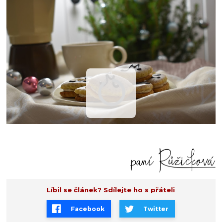
Líbil se článek? Sdílejte ho s přáteli
Facebook
Twitter