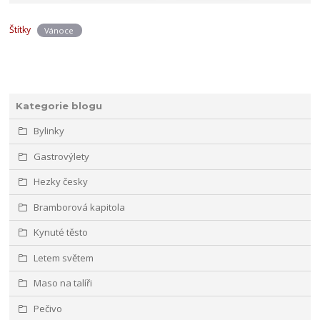
Štítky
Vánoce
Kategorie blogu
Bylinky
Gastrovýlety
Hezky česky
Bramborová kapitola
Kynuté těsto
Letem světem
Maso na talíři
Pečivo