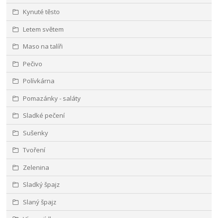
Kynuté těsto
Letem světem
Maso na talíři
Pečivo
Polívkárna
Pomazánky - saláty
Sladké pečení
Sušenky
Tvoření
Zelenina
Sladký špajz
Slaný špajz