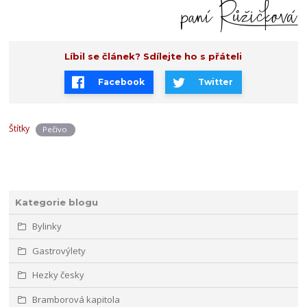
Líbil se článek? Sdílejte ho s přáteli
Facebook
Twitter
Štítky
Pečivo
Kategorie blogu
Bylinky
Gastrovýlety
Hezky česky
Bramborová kapitola