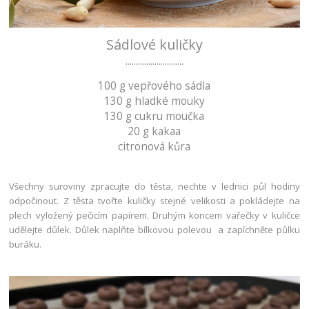
Sádlové kuličky
............................
100 g vepřového sádla
130 g hladké mouky
130 g cukru moučka
20 g kakaa
citronová kůra
Všechny suroviny zpracujte do těsta, nechte v lednici půl hodiny
odpočinout. Z těsta tvořte kuličky stejné velikosti a pokládejte na
plech vyložený pečicím papírem. Druhým koncem vařečky v kuličce
udělejte důlek. Důlek naplňte bílkovou polevou a zapíchněte půlku
buráku.