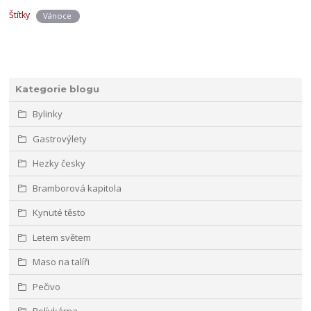
Štítky
Vánoce
Kategorie blogu
Bylinky
Gastrovýlety
Hezky česky
Bramborová kapitola
Kynuté těsto
Letem světem
Maso na talíři
Pečivo