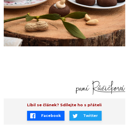
Líbil se článek? Sdílejte ho s přáteli
Facebook
Twitter