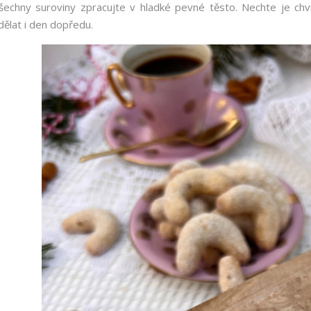
šechny suroviny zpracujte v hladké pevné těsto. Nechte je chvíl
dělat i den dopředu.