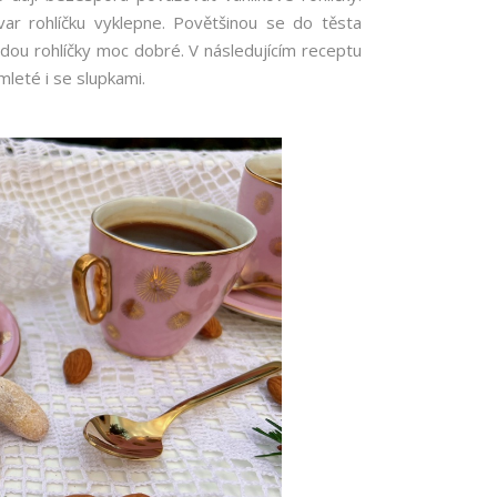
var rohlíčku vyklepne. Povětšinou se do těsta
 budou rohlíčky moc dobré. V následujícím receptu
mleté i se slupkami.