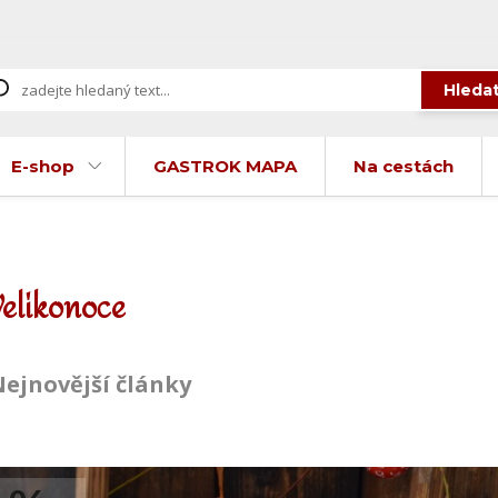
Hleda
E-shop
GASTROK MAPA
Na cestách
Velikonoce
ejnovější články