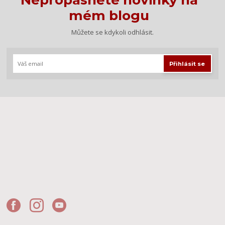
Nepropásněte novinky na
mém blogu
Můžete se kdykoli odhlásit.
Přihlásit se