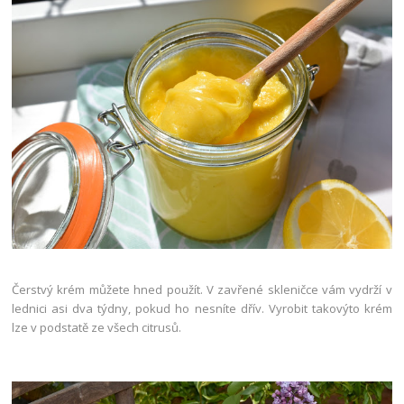
Čerstvý krém můžete hned použít. V zavřené skleničce vám vydrží v
lednici asi dva týdny, pokud ho nesníte dřív. Vyrobit takovýto krém
lze v podstatě ze všech citrusů.