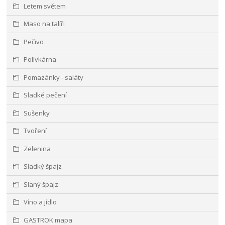
Letem světem
Maso na talíři
Pečivo
Polívkárna
Pomazánky - saláty
Sladké pečení
Sušenky
Tvoření
Zelenina
Sladký špajz
Slaný špajz
Víno a jídlo
GASTROK mapa