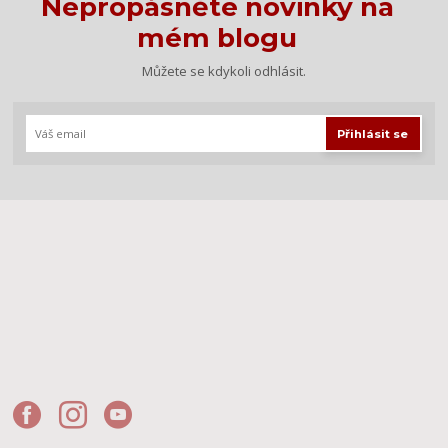
Nepropásněte novinky na
mém blogu
Můžete se kdykoli odhlásit.
Přihlásit se