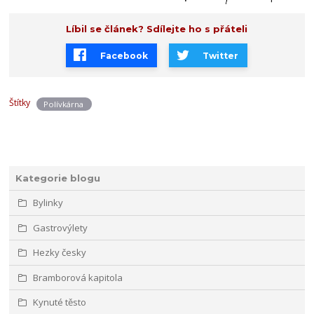
Líbil se článek? Sdílejte ho s přáteli
Facebook
Twitter
Štítky
Polívkárna
Kategorie blogu
Bylinky
Gastrovýlety
Hezky česky
Bramborová kapitola
Kynuté těsto