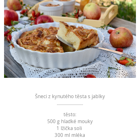
Šneci z kynutého těsta s jablky
............................
těsto:
500 g hladké mouky
1 lžička soli
300 ml mléka