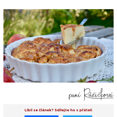
Líbil se článek? Sdílejte ho s přáteli