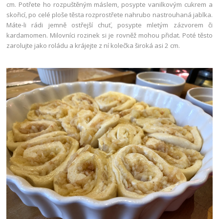
cm. Potřete ho rozpuštěným máslem, posypte vanilkovým cukrem a
skořicí, po celé ploše těsta rozprostřete nahrubo nastrouhaná jablka.
Máte-li rádi jemně ostřejší chuť, posypte mletým zázvorem či
kardamomen. Milovníci rozinek si je rovněž mohou přidat. Poté těsto
zarolujte jako roládu a krájejte z ní kolečka široká asi 2 cm.