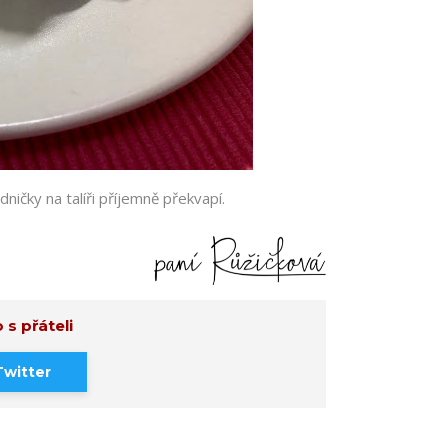
ničky na talíři příjemně překvapí.
 s přáteli
Twitter