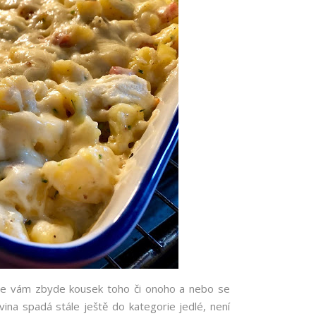
, že vám zbyde kousek toho či onoho a nebo se
na spadá stále ještě do kategorie jedlé, není