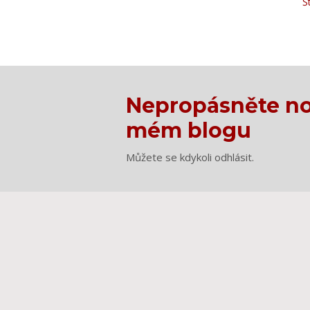
Š
Nepropásněte no
mém blogu
Můžete se kdykoli odhlásit.