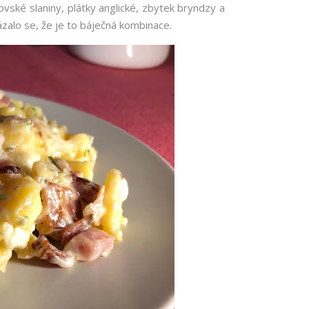
ovské slaniny, plátky anglické, zbytek bryndzy a
ázalo se, že je to báječná kombinace.