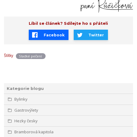
Líbil se článek? Sdílejte ho s přáteli
Facebook
Twitter
Štítky
Sladké pečení
Kategorie blogu
Bylinky
Gastrovýlety
Hezky česky
Bramborová kapitola