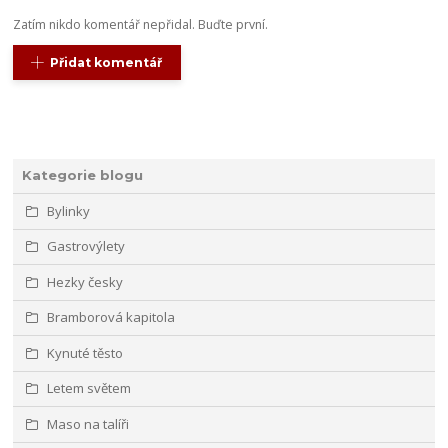
Zatím nikdo komentář nepřidal. Buďte první.
Přidat komentář
Kategorie blogu
Bylinky
Gastrovýlety
Hezky česky
Bramborová kapitola
Kynuté těsto
Letem světem
Maso na talíři