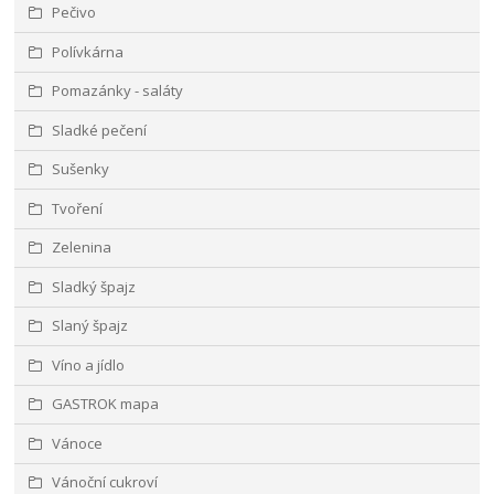
Pečivo
Polívkárna
Pomazánky - saláty
Sladké pečení
Sušenky
Tvoření
Zelenina
Sladký špajz
Slaný špajz
Víno a jídlo
GASTROK mapa
Vánoce
Vánoční cukroví