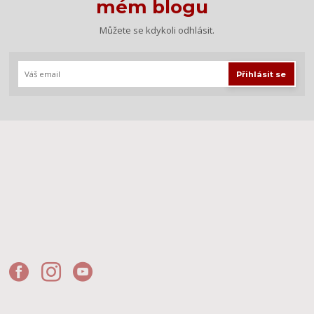
mém blogu
Můžete se kdykoli odhlásit.
Přihlásit se