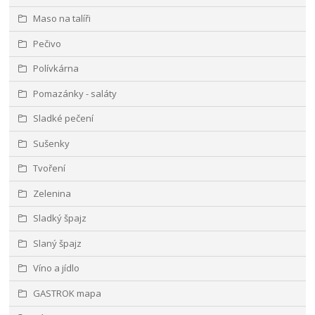
Maso na talíři
Pečivo
Polívkárna
Pomazánky - saláty
Sladké pečení
Sušenky
Tvoření
Zelenina
Sladký špajz
Slaný špajz
Víno a jídlo
GASTROK mapa