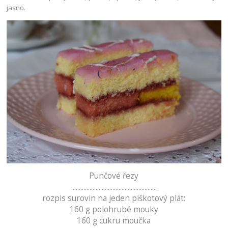
jasno.
Punčové řezy
........................................................
rozpis surovin na jeden piškotový plát:
160 g polohrubé mouky
160 g cukru moučka