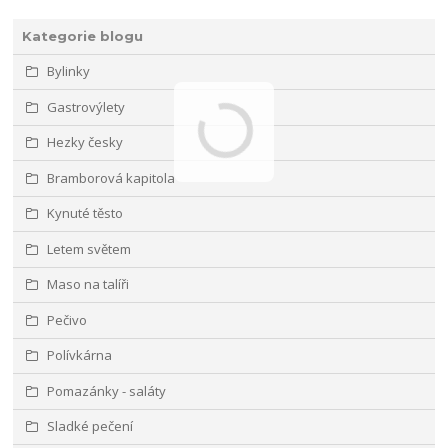
Kategorie blogu
Bylinky
Gastrovýlety
Hezky česky
Bramborová kapitola
Kynuté těsto
Letem světem
Maso na talíři
Pečivo
Polívkárna
Pomazánky - saláty
Sladké pečení