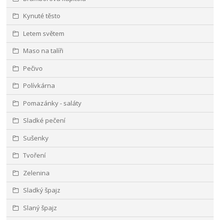
Kynuté těsto
Letem světem
Maso na talíři
Pečivo
Polívkárna
Pomazánky - saláty
Sladké pečení
Sušenky
Tvoření
Zelenina
Sladký špajz
Slaný špajz