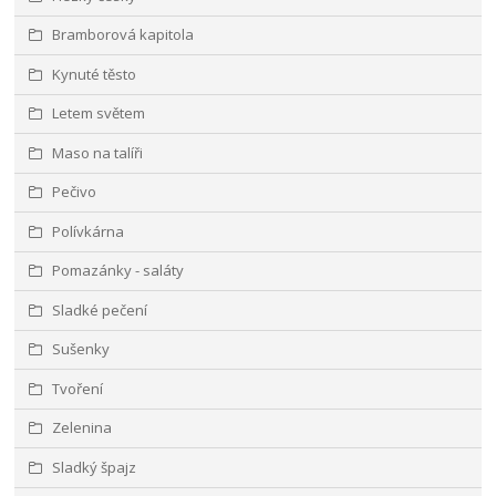
Bramborová kapitola
Kynuté těsto
Letem světem
Maso na talíři
Pečivo
Polívkárna
Pomazánky - saláty
Sladké pečení
Sušenky
Tvoření
Zelenina
Sladký špajz