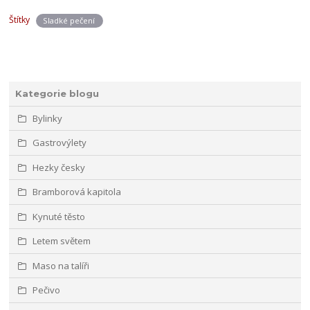
Štítky
Sladké pečení
Kategorie blogu
Bylinky
Gastrovýlety
Hezky česky
Bramborová kapitola
Kynuté těsto
Letem světem
Maso na talíři
Pečivo