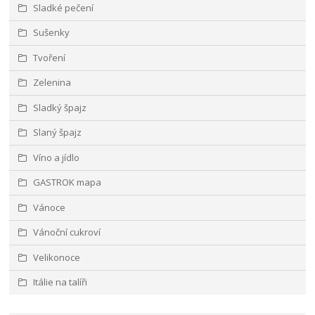
Sladké pečení
Sušenky
Tvoření
Zelenina
Sladký špajz
Slaný špajz
Víno a jídlo
GASTROK mapa
Vánoce
Vánoční cukroví
Velikonoce
Itálie na talíři