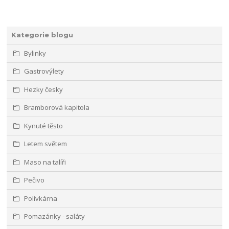
Kategorie blogu
Bylinky
Gastrovýlety
Hezky česky
Bramborová kapitola
Kynuté těsto
Letem světem
Maso na talíři
Pečivo
Polívkárna
Pomazánky - saláty