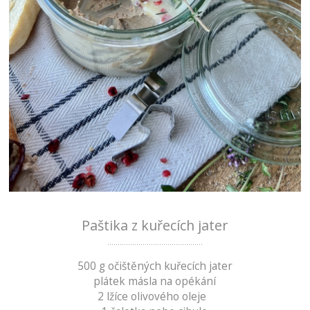
Paštika z kuřecích jater
..............................................
500 g očištěných kuřecích jater
plátek másla na opékání
2 lžíce olivového oleje