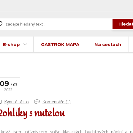
Hleda
E-shop
GASTROK MAPA
Na cestách
09
03
2023
Kynuté těsto
Komentáře (1)
Rohlíky s nutelou
 když jsem příznivcem spíše klasických buchtových náplní a 