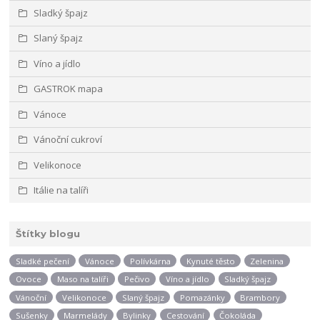
Sladký špajz
Slaný špajz
Víno a jídlo
GASTROK mapa
Vánoce
Vánoční cukroví
Velikonoce
Itálie na talíři
Štítky blogu
Sladké pečení
Vánoce
Polívkárna
Kynuté těsto
Zelenina
Ovoce
Maso na talíři
Pečivo
Víno a jídlo
Sladký špajz
Vánoční
Velikonoce
Slaný špajz
Pomazánky
Brambory
Sušenky
Marmelády
Bylinky
Cestování
Čokoláda