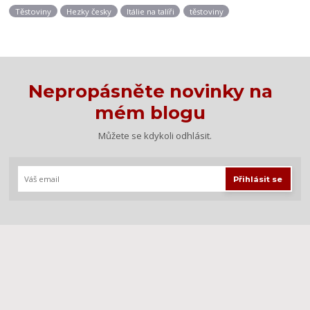
Těstoviny
Hezky česky
Itálie na talíři
těstoviny
Nepropásněte novinky na
mém blogu
Můžete se kdykoli odhlásit.
Přihlásit se