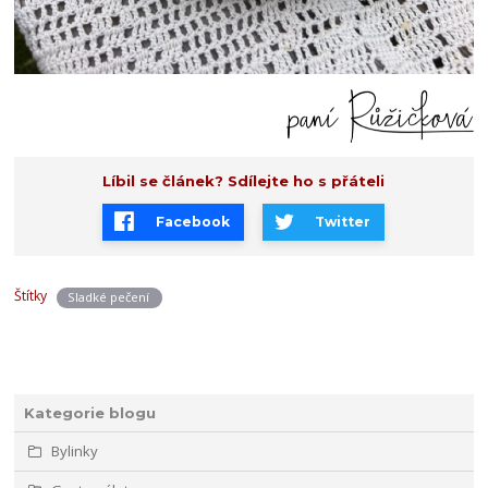
Líbil se článek? Sdílejte ho s přáteli
Facebook
Twitter
Štítky
Sladké pečení
Kategorie blogu
Bylinky