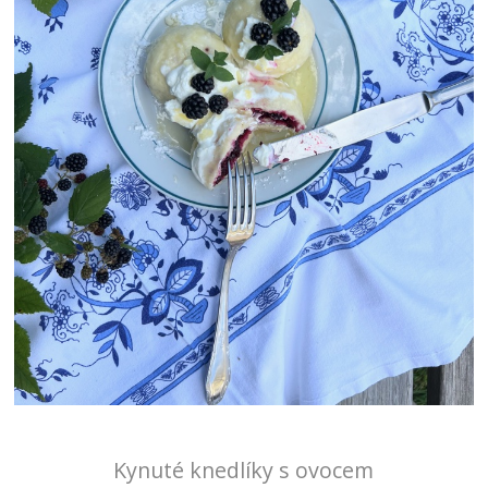
Kynuté knedlíky s ovocem