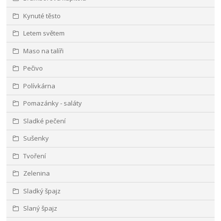
Kynuté těsto
Letem světem
Maso na talíři
Pečivo
Polívkárna
Pomazánky - saláty
Sladké pečení
Sušenky
Tvoření
Zelenina
Sladký špajz
Slaný špajz