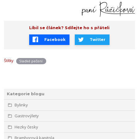
Líbil se článek? Sdílejte ho s přáteli
Facebook
Twitter
Štítky
Sladké pečení
Kategorie blogu
Bylinky
Gastrovýlety
Hezky česky
Bramborová kapitola