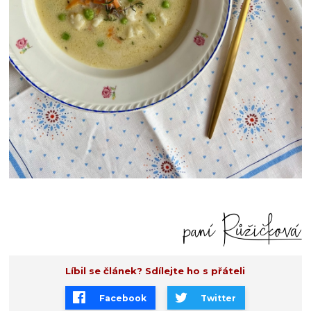
Líbil se článek? Sdílejte ho s přáteli
Facebook
Twitter