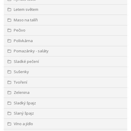
Letem světem
Maso na talíři
Pečivo
Polívkárna
Pomazánky - saláty
Sladké pečení
Sušenky
Tvoření
Zelenina
Sladký špajz
Slaný špajz
Víno a jídlo