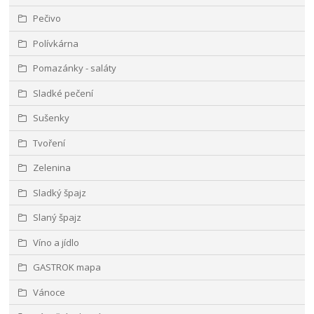
Pečivo
Polívkárna
Pomazánky - saláty
Sladké pečení
Sušenky
Tvoření
Zelenina
Sladký špajz
Slaný špajz
Víno a jídlo
GASTROK mapa
Vánoce