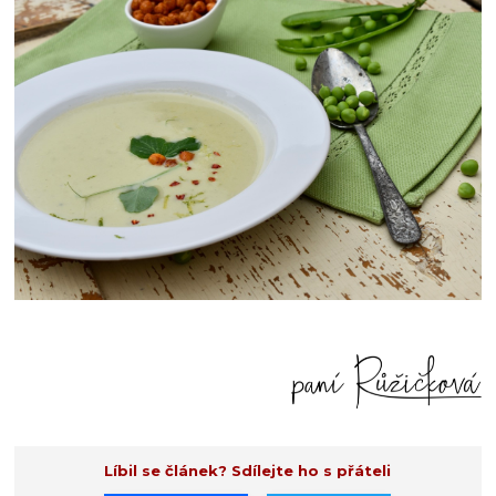
Líbil se článek? Sdílejte ho s přáteli