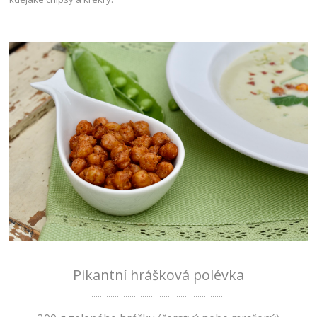
Pikantní hrášková polévka
...............................................................