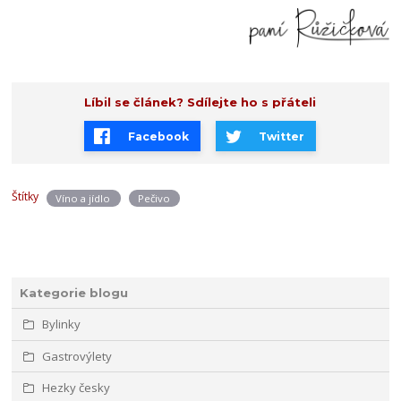
Líbil se článek? Sdílejte ho s přáteli
Facebook
Twitter
Štítky
Víno a jídlo
Pečivo
Kategorie blogu
Bylinky
Gastrovýlety
Hezky česky