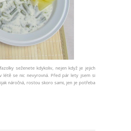
azolky seženete kdykoliv, nejen když je jejich
létě se nic nevyrovná. Před pár lety jsem si
ijak náročná, rostou skoro sami, jen je potřeba