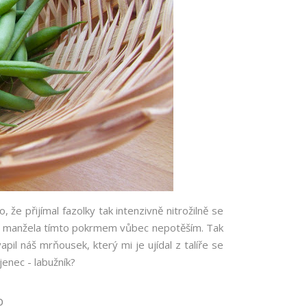
 že přijímal fazolky tak intenzivně nitrožilně se
y ani manžela tímto pokrmem vůbec nepotěším. Tak
il náš mrňousek, který mi je ujídal z talíře se
enec - labužník?
o