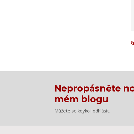
Š
Nepropásněte no
mém blogu
Můžete se kdykoli odhlásit.