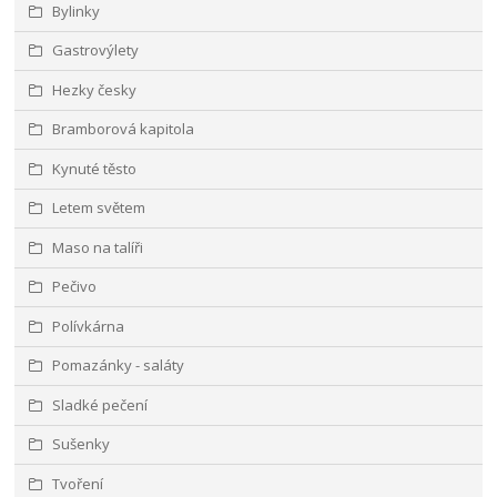
Bylinky
Gastrovýlety
Hezky česky
Bramborová kapitola
Kynuté těsto
Letem světem
Maso na talíři
Pečivo
Polívkárna
Pomazánky - saláty
Sladké pečení
Sušenky
Tvoření