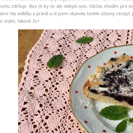
rochu zdržuje. Bez ní by to ale nebylo ono. Občas chodím pro in
atce Na vidličku a právě u ní jsem objevila tenhle úžasný recept. 
o znám, takové 2v1.