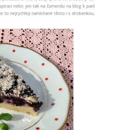
spiraci nebo jen tak na čumendu na blog k paní
Je to nejrychleji namíchané těsto i s drobenkou,