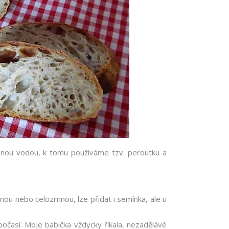
enou vodou, k tomu používáme tzv. peroutku a
ou nebo celozrnnou, lze přidat i semínka, ale u
očasí. Moje babička vždycky říkala, nezadělávé