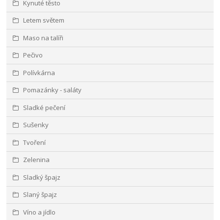
Kynuté těsto
Letem světem
Maso na talíři
Pečivo
Polívkárna
Pomazánky - saláty
Sladké pečení
Sušenky
Tvoření
Zelenina
Sladký špajz
Slaný špajz
Víno a jídlo