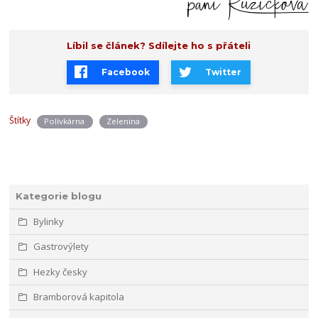
Líbil se článek? Sdílejte ho s přáteli
Facebook
Twitter
Štítky
Polívkárna
Zelenina
Kategorie blogu
Bylinky
Gastrovýlety
Hezky česky
Bramborová kapitola