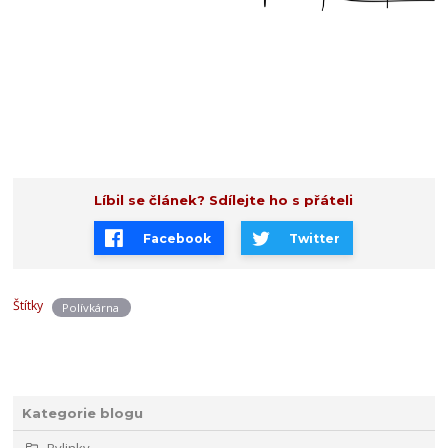
Líbil se článek? Sdílejte ho s přáteli
Facebook
Twitter
Štítky
Polívkárna
Kategorie blogu