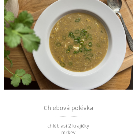
Chlebová polévka
..............................
chléb asi 2 krajíčky
mrkev