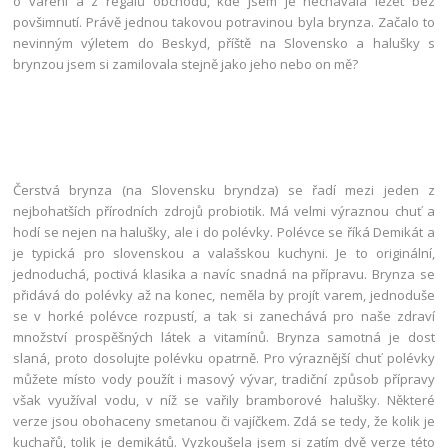
o vaření a z regálů obchodů, kde jsem je nechávala ležet bez
povšimnutí. Právě jednou takovou potravinou byla brynza. Začalo to
nevinným výletem do Beskyd, příště na Slovensko a halušky s
brynzou jsem si zamilovala stejně jako jeho nebo on mě?
Čerstvá brynza (na Slovensku bryndza) se řadí mezi jeden z
nejbohatších přírodních zdrojů probiotik. Má velmi výraznou chuť a
hodí se nejen na halušky, ale i do polévky. Polévce se říká Demikát a
je typická pro slovenskou a valašskou kuchyni. Je to originální,
jednoduchá, poctivá klasika a navíc snadná na přípravu. Brynza se
přidává do polévky až na konec, neměla by projít varem, jednoduše
se v horké polévce rozpustí, a tak si zanechává pro naše zdraví
množství prospěšných látek a vitamínů. Brynza samotná je dost
slaná, proto dosolujte polévku opatrně. Pro výraznější chuť polévky
můžete místo vody použít i masový vývar, tradiční způsob přípravy
však využíval vodu, v níž se vařily bramborové halušky. Některé
verze jsou obohaceny smetanou či vajíčkem. Zdá se tedy, že kolik je
kuchařů, tolik je demikátů. Vyzkoušela jsem si zatím dvě verze této