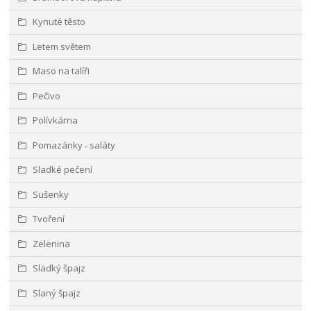
Kynuté těsto
Letem světem
Maso na talíři
Pečivo
Polívkárna
Pomazánky - saláty
Sladké pečení
Sušenky
Tvoření
Zelenina
Sladký špajz
Slaný špajz