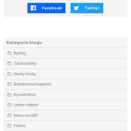
Facebook
Twitter
Kategorie blogu
Bylinky
Gastrovýlety
Hezky česky
Bramborová kapitola
Kynuté těsto
Letem světem
Maso na talíři
Pečivo