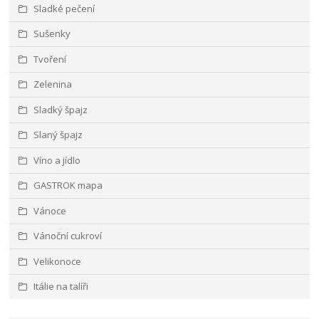
Sladké pečení
Sušenky
Tvoření
Zelenina
Sladký špajz
Slaný špajz
Víno a jídlo
GASTROK mapa
Vánoce
Vánoční cukroví
Velikonoce
Itálie na talíři