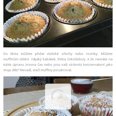
Do těsta můžete přidat vlašské ořechy nebo rozinky. Můžete
muffinům obléct nějaký kabátek, třeba čokoládový. A že nemáte na
tuhle úpravu zrovna čas nebo jsou vaši strávníci konzervativní jako
moje děti? Nevadí, stačí muffiny pocukrovat.