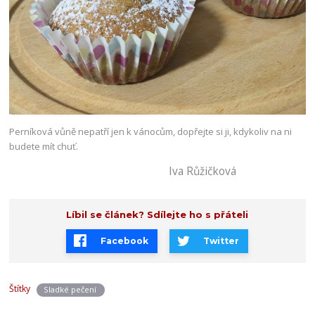
Perníková vůně nepatří jen k vánocům, dopřejte si ji, kdykoliv na ni
budete mít chuť.
Iva Růžičková
Líbil se článek? Sdílejte ho s přáteli
Facebook
Twitter
Štítky
Sladké pečení