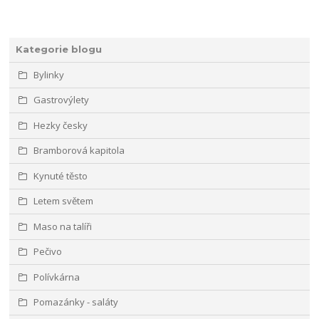
Kategorie blogu
Bylinky
Gastrovýlety
Hezky česky
Bramborová kapitola
Kynuté těsto
Letem světem
Maso na talíři
Pečivo
Polívkárna
Pomazánky - saláty