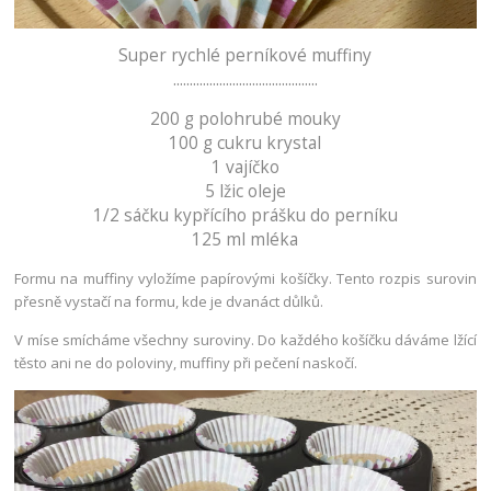
Super rychlé perníkové muffiny
............................................
200 g polohrubé mouky
100 g cukru krystal
1 vajíčko
5 lžic oleje
1/2 sáčku kypřícího prášku do perníku
125 ml mléka
Formu na muffiny vyložíme papírovými košíčky. Tento rozpis surovin
přesně vystačí na formu, kde je dvanáct důlků.
V míse smícháme všechny suroviny. Do každého košíčku dáváme lžící
těsto ani ne do poloviny, muffiny při pečení naskočí.