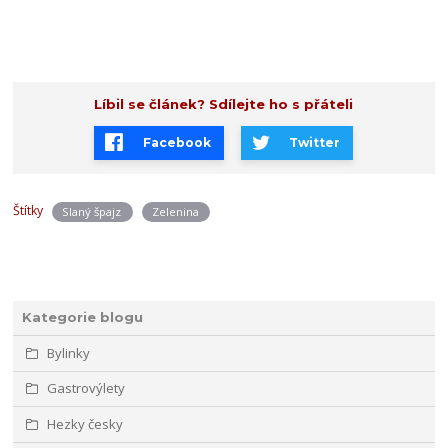
Líbil se článek? Sdílejte ho s přáteli
Facebook
Twitter
Štítky
Slaný špajz
Zelenina
Kategorie blogu
Bylinky
Gastrovýlety
Hezky česky