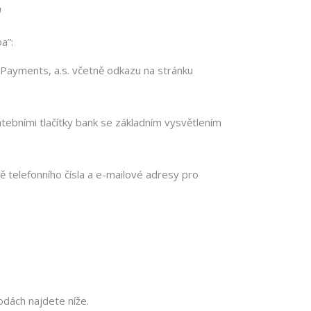
"
a”:
Payments, a.s. včetně odkazu na stránku
atebními tlačítky bank se základním vysvětlením
 telefonního čísla a e-mailové adresy pro
odách najdete níže.