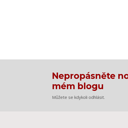
Nepropásněte no
mém blogu
Můžete se kdykoli odhlásit.