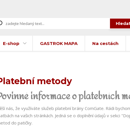
Hleda
E-shop
GASTROK MAPA
Na cestách
Platební metody
Povinné informace o platebních 
ěší nás, že využíváte služeb platební brány ComGate. Rádi bychom 
latbách na vašich stránkách. Jedná se o doplnění údajů v sekci "Do
etod do patičky.