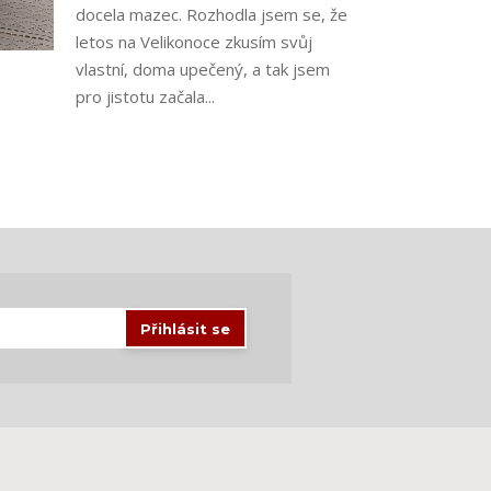
docela mazec. Rozhodla jsem se, že
letos na Velikonoce zkusím svůj
vlastní, doma upečený, a tak jsem
pro jistotu začala...
Přihlásit se