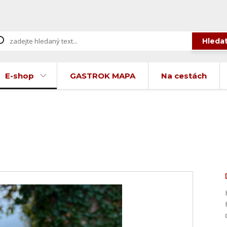
Hleda
E-shop
GASTROK MAPA
Na cestách