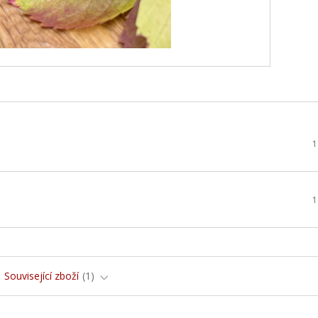
1
1
Související zboží
1