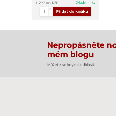
Skladem 1 ks
112 Kč
bez DPH
Přidat do košíku
Nepropásněte no
mém blogu
Můžete se kdykoli odhlásit.