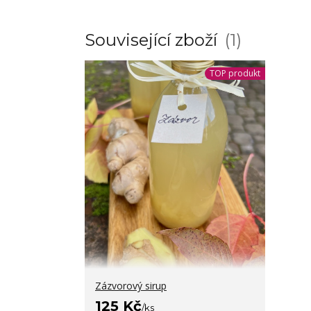
Související zboží
1
TOP produkt
Zázvorový sirup
125 Kč
/
ks