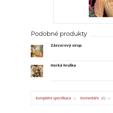
Podobné produkty
Zázvorový sirup
Horká hruška
Kompletní specifikace
Komentáře
0