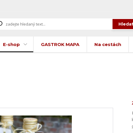
Hleda
E-shop
GASTROK MAPA
Na cestách