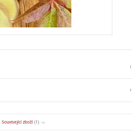
1
1
Související zboží
1