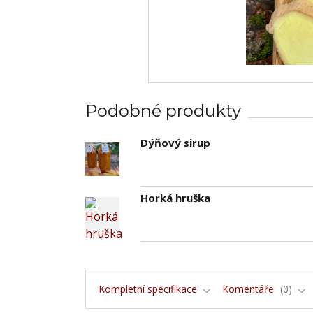
Podobné produkty
Dýňový sirup
Horká hruška
Kompletní specifikace
Komentáře
0