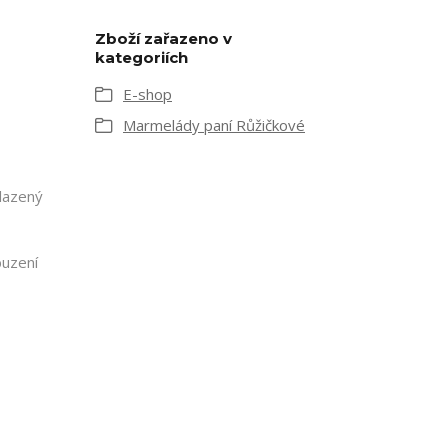
Zboží zařazeno v
kategoriích
E-shop
Marmelády paní Růžičkové
Slazený
uzení